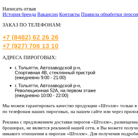
Написать отзыв
История бренда
Вакансии
Контакты
Правила обработки персо
ЗАКАЗ ПО ТЕЛЕФОНАМ:
+7 (8482) 62 26 26
+7 (927) 706 13 10
АДРЕСА ПИРОГОВЫХ:
г. Тольятти, Автозаводской р-н,
Спортивная 4В, стеклянный пристрой
(ежедневно 9:00 - 21:00)
г. Тольятти, Автозаводской р-н,
Революционная 52А, на первом этаже
(ежедневно 10:00 - 22:00)
Мы можем гарантировать качество продукции «Штолле» только в 
по телефонам наших пироговых, на нашем сайте или через прило
Реклама с предложением доставки пирогов «Штолле», размещенная
брошюрах, не является рекламой нашей сети, и Вы можете полу
никакого отношения к пирогам «Штолле». Для получения подроб