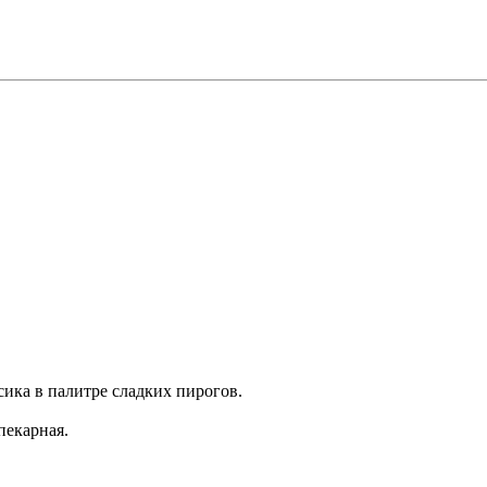
сика в палитре сладких пирогов.
пекарная.