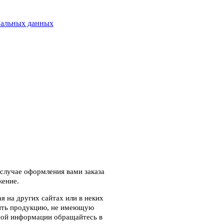
нальных данных
случае оформления вами заказа
жение.
 на других сайтах или в неких
чить продукцию, не имеющую
ной информации обращайтесь в