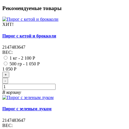
Рекомендуемые товары
ХИТ!
Пирог с кетой и брокколи
2147483647
ВЕС:
1 кг -
2 100 Р
500 гр -
1 050 Р
1 050 Р
+
-
В корзину
Пирог с зеленым луком
2147483647
ВЕС: