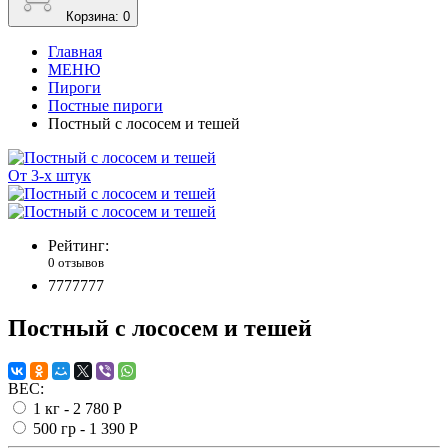
Корзина
: 0
Главная
МЕНЮ
Пироги
Постные пироги
Постный с лососем и тешей
От 3-х штук
Рейтинг:
0 отзывов
7777777
Постный с лососем и тешей
ВЕС:
1 кг -
2 780 Р
500 гр -
1 390 Р