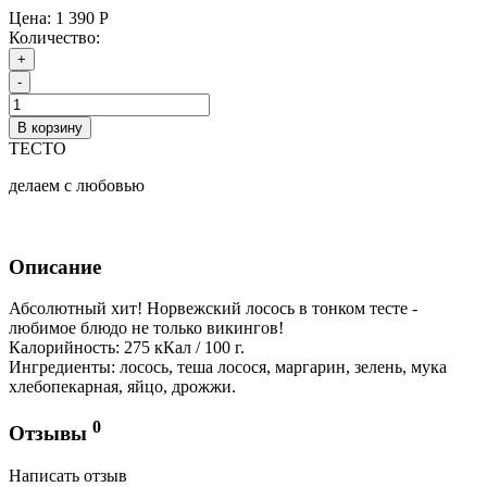
Цена:
1 390 Р
Количество:
+
-
В корзину
ТЕСТО
делаем с любовью
Описание
Абсолютный хит! Норвежский лосось в тонком тесте -
любимое блюдо не только викингов!
Калорийность: 275 кКал / 100 г.
Ингредиенты: лосось, теша лосося, маргарин, зелень, мука
хлебопекарная, яйцо, дрожжи.
0
Отзывы
Написать отзыв