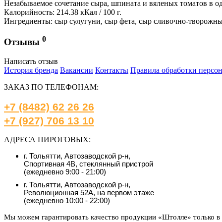
Незабываемое сочетание сыра, шпината и вяленых томатов в о
Калорийность: 214.38 кКал / 100 г.
Ингредиенты: сыр сулугуни, сыр фета, сыр сливочно-творожны
0
Отзывы
Написать отзыв
История бренда
Вакансии
Контакты
Правила обработки персо
ЗАКАЗ ПО ТЕЛЕФОНАМ:
+7 (8482) 62 26 26
+7 (927) 706 13 10
АДРЕСА ПИРОГОВЫХ:
г. Тольятти, Автозаводской р-н,
Спортивная 4В, стеклянный пристрой
(ежедневно 9:00 - 21:00)
г. Тольятти, Автозаводской р-н,
Революционная 52А, на первом этаже
(ежедневно 10:00 - 22:00)
Мы можем гарантировать качество продукции «Штолле» только в 