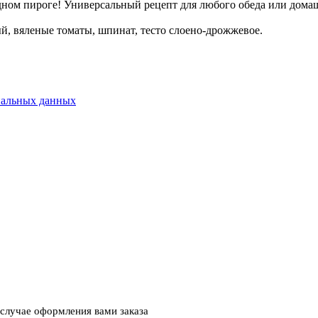
дном пироге! Универсальный рецепт для любого обеда или дома
й, вяленые томаты, шпинат, тесто слоено-дрожжевое.
нальных данных
случае оформления вами заказа