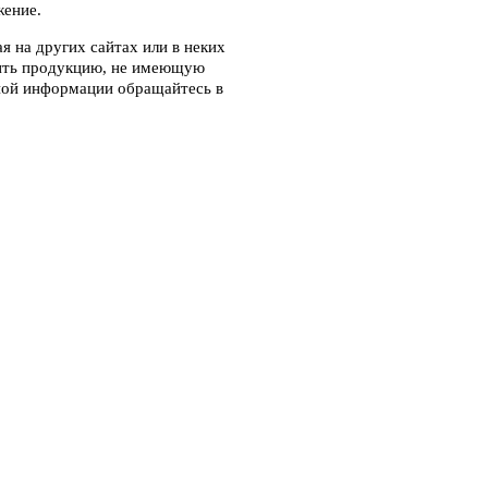
жение.
 на других сайтах или в неких
чить продукцию, не имеющую
ной информации обращайтесь в