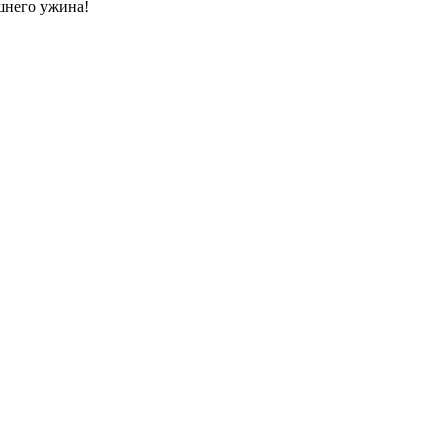
шнего ужина!