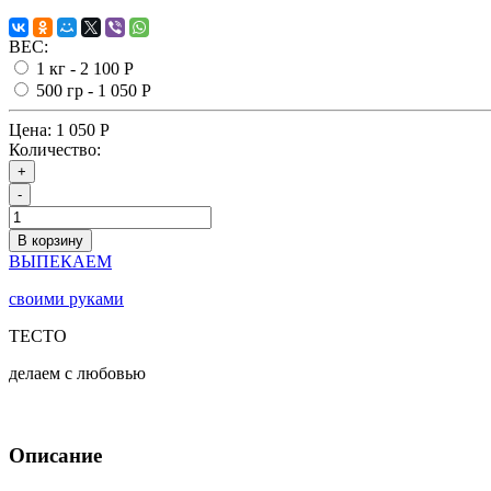
ВЕС:
1 кг -
2 100 Р
500 гр -
1 050 Р
Цена:
1 050 Р
Количество:
+
-
В корзину
ВЫПЕКАЕМ
своими руками
ТЕСТО
делаем с любовью
Описание