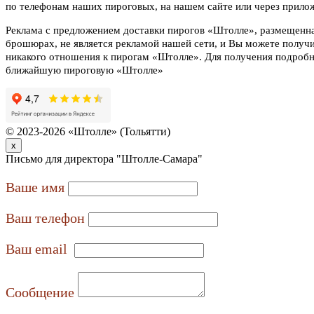
по телефонам наших пироговых, на нашем сайте или через прило
Реклама с предложением доставки пирогов «Штолле», размещенная
брошюрах, не является рекламой нашей сети, и Вы можете полу
никакого отношения к пирогам «Штолле». Для получения подроб
ближайшую пироговую «Штолле»
© 2023-2026 «Штолле» (Тольятти)
x
Письмо для директора "Штолле-Самара"
Ваше имя
Ваш телефон
Ваш email
Сообщение